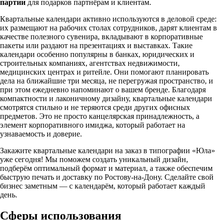
партии
для подарков партнёрам и клиентам.
Квартальные календари активно используются в деловой среде:
их размещают на рабочих столах сотрудников, дарят клиентам в
качестве полезного сувенира, вкладывают в корпоративные
пакеты или раздают на презентациях и выставках. Такие
календари особенно популярны в банках, юридических и
строительных компаниях, агентствах недвижимости,
медицинских центрах и ритейле. Они помогают планировать
дела на ближайшие три месяца, не перегружая пространство, и
при этом ежедневно напоминают о вашем бренде. Благодаря
компактности и лаконичному дизайну, квартальные календари
смотрятся стильно и не теряются среди других офисных
предметов. Это не просто канцелярская принадлежность, а
элемент корпоративного имиджа, который работает на
узнаваемость и доверие.
Закажите квартальные календари на заказ в типографии «Юла»
уже сегодня! Мы поможем создать уникальный дизайн,
подберём оптимальный формат и материал, а также обеспечим
быструю печать и доставку по Ростову-на-Дону. Сделайте свой
бизнес заметным — с календарём, который работает каждый
день.
Сферы использования