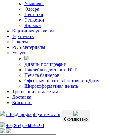
Упаковка
Флаера
Ценники
Этикетки
Ярлыки
Картонная упаковка
Уф-печать
Пакеты
POS-материалы
Услуги
Дизайн полиграфии
Наклейки для ткани DTF
Печать баннеров
Офсетная печать в Ростове-на-Дону
Широкоформатная печать
Требования к макетам
Доставка
Контакты
info@tipographiya-rostov.ru
Скопировано
+7 (863) 204-36-90