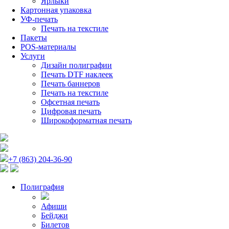
Ярлыки
Картонная упаковка
УФ-печать
Печать на текстиле
Пакеты
POS-материалы
Услуги
Дизайн полиграфии
Печать DTF наклеек
Печать баннеров
Печать на текстиле
Офсетная печать
Цифровая печать
Широкоформатная печать
+7 (863) 204-36-90
Полиграфия
Афиши
Бейджи
Билетов