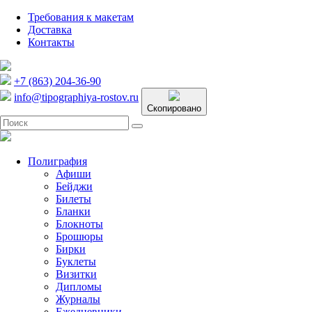
Требования к макетам
Доставка
Контакты
+7 (863) 204-36-90
info@tipographiya-rostov.ru
Скопировано
Полиграфия
Афиши
Бейджи
Билеты
Бланки
Блокноты
Брошюры
Бирки
Буклеты
Визитки
Дипломы
Журналы
Ежедневники