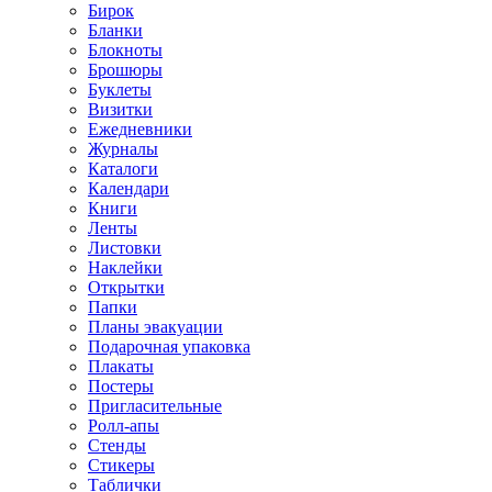
Бирок
Бланки
Блокноты
Брошюры
Буклеты
Визитки
Ежедневники
Журналы
Каталоги
Календари
Книги
Ленты
Листовки
Наклейки
Открытки
Папки
Планы эвакуации
Подарочная упаковка
Плакаты
Постеры
Пригласительные
Ролл-апы
Стенды
Стикеры
Таблички