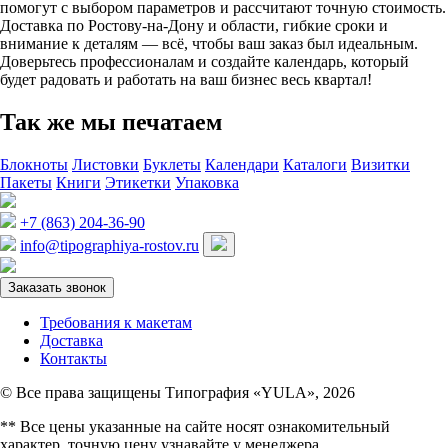
помогут с выбором параметров и рассчитают точную стоимость.
Доставка по Ростову-на-Дону и области, гибкие сроки и
внимание к деталям — всё, чтобы ваш заказ был идеальным.
Доверьтесь профессионалам и создайте календарь, который
будет радовать и работать на ваш бизнес весь квартал!
Так же мы печатаем
Блокноты
Листовки
Буклеты
Календари
Каталоги
Визитки
Пакеты
Книги
Этикетки
Упаковка
+7 (863) 204-36-90
info@tipographiya-rostov.ru
Заказать звонок
Требования к макетам
Доставка
Контакты
© Все права защищены Типография «YULA», 2026
** Все цены указанные на сайте носят ознакомительный
характер, точную цену узнавайте у менеджера