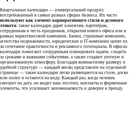
Квартальные календари — универсальный продукт,
востребованный в самых разных сферах бизнеса. Их часто
используют как элемент корпоративного стиля и делового
этикета
: такие календари дарят клиентам, партнёрам,
сотрудникам в честь праздников, открытия нового офиса или в
рамках маркетинговой кампании. Банки, страховые компании,
агентства недвижимости, юридические и IT-компании ценят их
за сочетание практичности и рекламного потенциала. В офисах
календари помогают сотрудникам планировать задачи, следить
за сроками и важными событиями, а также создают уютную и
организованную атмосферу. Благодаря компактному размеру и
удобной структуре — каждый месяц представлен на отдельной
странице — такие календари легко размещаются на столе, доске
или полке и остаются на виду. Каждый раз, когда человек
смотрит на дату, он видит ваш логотип, контакты и фирменные
элементы, что усиливает запоминаемость и доверие к бренду.