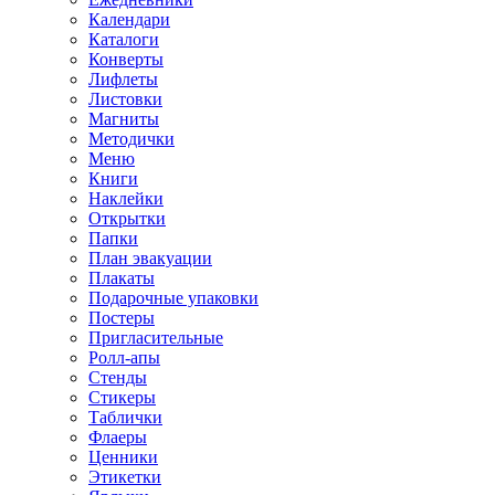
Календари
Каталоги
Конверты
Лифлеты
Листовки
Магниты
Методички
Меню
Книги
Наклейки
Открытки
Папки
План эвакуации
Плакаты
Подарочные упаковки
Постеры
Пригласительные
Ролл-апы
Стенды
Стикеры
Таблички
Флаеры
Ценники
Этикетки