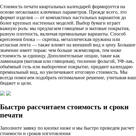
Стоимость печати квартальных календарей формируется на
основе нескольких ключевых параметров. Прежде всего, это
формат изделия — от компактных настольных вариантов до
более крупных настенных моделей. Выбор бумаги играет
важную роль: мы предлагаем глянцевые и матовые покрытия,
разную плотность, включая премиальные варианты. Способ
крепления блока — скрепка, металлическая пружина или
атласная лента — также влияет на внешний вид и цену. Большое
значение имеет тираж: чем больше экземпляров, тем ниже
стоимость за единицу. Дополнительные опции, такие как
ламинация (матовая или глянцевая), тиснение фольгой, УФ-лак,
объёмный гель или выборочное покрытие, придают календарю
премиальный вид, но увеличивают итоговую стоимость. Мы
всегда помогаем подобрать оптимальное решение, учитывая ваш
бюджет и цели.
Быстро рассчитаем стоимость и сроки
печати
Заполните заявку по кнопке ниже и мы быстро проведем расчет
стоимости и сроков изготовления