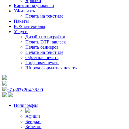
Ярлыки
Картонная упаковка
УФ-печать
Печать на текстиле
Пакеты
POS-материалы
Услуги
Дизайн полиграфии
Печать DTF наклеек
Печать баннеров
Печать на текстиле
Офсетная печать
Цифровая печать
Широкоформатная печать
+7 (863) 204-36-90
Полиграфия
Афиши
Бейджи
Билетов