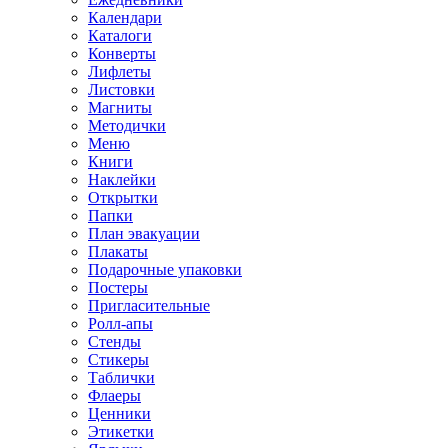
Календари
Каталоги
Конверты
Лифлеты
Листовки
Магниты
Методички
Меню
Книги
Наклейки
Открытки
Папки
План эвакуации
Плакаты
Подарочные упаковки
Постеры
Пригласительные
Ролл-апы
Стенды
Стикеры
Таблички
Флаеры
Ценники
Этикетки