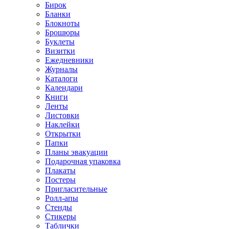
Бирок
Бланки
Блокноты
Брошюры
Буклеты
Визитки
Ежедневники
Журналы
Каталоги
Календари
Книги
Ленты
Листовки
Наклейки
Открытки
Папки
Планы эвакуации
Подарочная упаковка
Плакаты
Постеры
Пригласительные
Ролл-апы
Стенды
Стикеры
Таблички