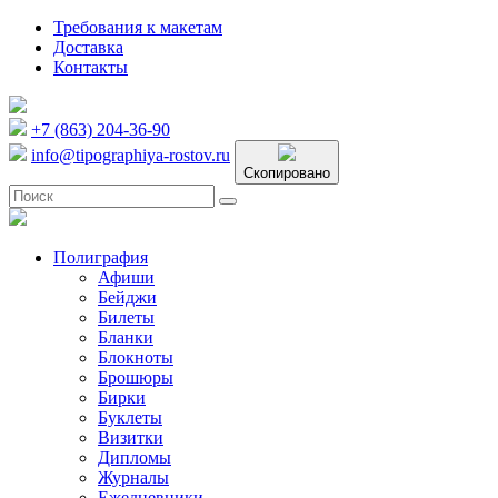
Требования к макетам
Доставка
Контакты
+7 (863) 204-36-90
info@tipographiya-rostov.ru
Скопировано
Полиграфия
Афиши
Бейджи
Билеты
Бланки
Блокноты
Брошюры
Бирки
Буклеты
Визитки
Дипломы
Журналы
Ежедневники