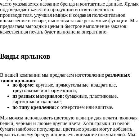
часто указывается название бренда и контактные данные. Ярлык
подтверждает качество продукции и ответственность
производителя, улучшая имидж и создавая положительное
впечатление о товаре, выполняя также рекламные функции. Мы
предлагаем выгодные цены и быстрое выполнение заказов:
качественная печать будет выполнена оперативно.
Виды ярлыков
В нашей компании мы предлагаем изготовление
различных
типов ярлыков
:
по форме
: круглые, прямоугольные, квадратные,
треугольные и в форме книги;
из разных материалов
: бумажные, пластиковые,
картонные и тканевые;
по типу крепления
: с отверстием или вшитые.
Мы можем использовать цветовую палитру для печати, включая
белый, черный и любые другие цвета. Хотя ярлыки из белой
бумаги наиболее популярны, цветные ярлыки могут добавить
яркость вашему бренду и привлечь внимание покупателей. Мы