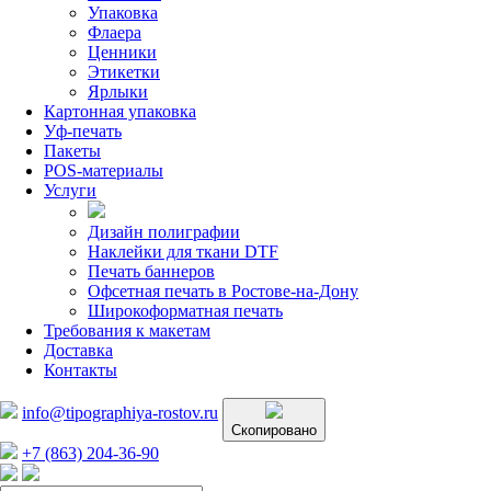
Упаковка
Флаера
Ценники
Этикетки
Ярлыки
Картонная упаковка
Уф-печать
Пакеты
POS-материалы
Услуги
Дизайн полиграфии
Наклейки для ткани DTF
Печать баннеров
Офсетная печать в Ростове-на-Дону
Широкоформатная печать
Требования к макетам
Доставка
Контакты
info@tipographiya-rostov.ru
Скопировано
+7 (863) 204-36-90