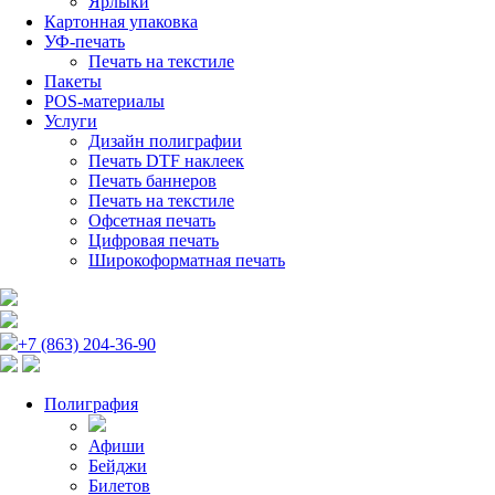
Ярлыки
Картонная упаковка
УФ-печать
Печать на текстиле
Пакеты
POS-материалы
Услуги
Дизайн полиграфии
Печать DTF наклеек
Печать баннеров
Печать на текстиле
Офсетная печать
Цифровая печать
Широкоформатная печать
+7 (863) 204-36-90
Полиграфия
Афиши
Бейджи
Билетов