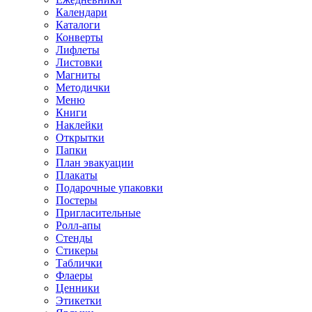
Календари
Каталоги
Конверты
Лифлеты
Листовки
Магниты
Методички
Меню
Книги
Наклейки
Открытки
Папки
План эвакуации
Плакаты
Подарочные упаковки
Постеры
Пригласительные
Ролл-апы
Стенды
Стикеры
Таблички
Флаеры
Ценники
Этикетки