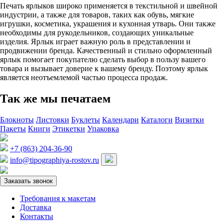
Печать ярлыков широко применяется в текстильной и швейной
индустрии, а также для товаров, таких как обувь, мягкие
игрушки, косметика, украшения и кухонная утварь. Они также
необходимы для рукодельников, создающих уникальные
изделия. Ярлык играет важную роль в представлении и
продвижении бренда. Качественный и стильно оформленный
ярлык помогает покупателю сделать выбор в пользу вашего
товара и вызывает доверие к вашему бренду. Поэтому ярлык
является неотъемлемой частью процесса продаж.
Так же мы печатаем
Блокноты
Листовки
Буклеты
Календари
Каталоги
Визитки
Пакеты
Книги
Этикетки
Упаковка
+7 (863) 204-36-90
info@tipographiya-rostov.ru
Заказать звонок
Требования к макетам
Доставка
Контакты