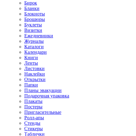
Бирок
Бланки
Блокноты
Брошюры
Буклеты
Визитки
Ежедневники
Журналы
Каталоги
Календари
Книги
Ленты
Листовки
Наклейки
Открытки
Папки
Планы эвакуации
Подарочная упаковка
Плакаты
Постеры
Пригласительные
Ролл-апы
Стенды
Стикеры
Таблички