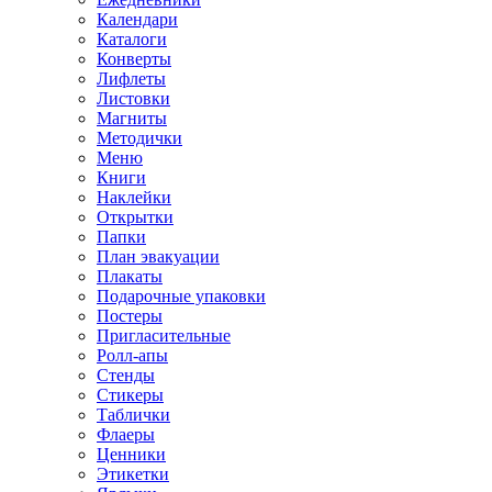
Календари
Каталоги
Конверты
Лифлеты
Листовки
Магниты
Методички
Меню
Книги
Наклейки
Открытки
Папки
План эвакуации
Плакаты
Подарочные упаковки
Постеры
Пригласительные
Ролл-апы
Стенды
Стикеры
Таблички
Флаеры
Ценники
Этикетки