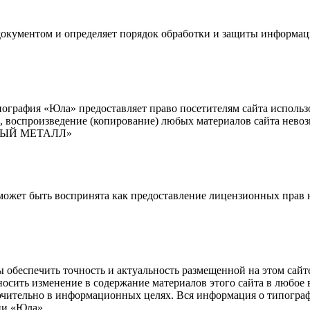
кументом и определяет порядок обработки и защиты информаци
пография «Юла» предоставляет право посетителям сайта исполь
, воспроизведение (копирование) любых материалов сайта нево
УРНЫЙ МЕТАЛЛ»
может быть воспринята как предоставление лицензионных прав
обеспечить точность и актуальность размещенной на этом сайте
носить изменение в содержание материалов этого сайта в любое
тельно в информационных целях. Вся информация о типографии
ии «Юла».