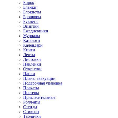
Бирок
Бланки
Блокноты
Брошюры
Буклеты
Визитки
Ежедневники
Журналы
Каталоги
Календари
Книги
Ленты
Листовки
Наклейки
Открытки
Папки
Планы эвакуации
Подарочная упаковка
Плакаты
Постеры
Пригласительные
Ролл-апы
Стенды
Стикеры
Таблички