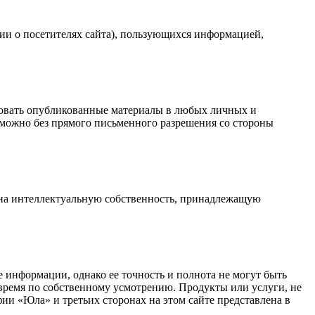
и о посетителях сайта), пользующихся информацией,
зовать опубликованные материалы в любых личных и
зможно без прямого письменного разрешения со стороны
 на интеллектуальную собственность, принадлежащую
 информации, однако ее точность и полнота не могут быть
 время по собственному усмотрению. Продукты или услуги, не
 «Юла» и третьих сторонах на этом сайте представлена в