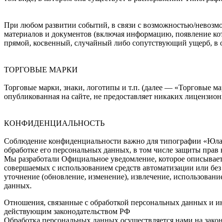
При любом развитии событий, в связи с возможностью/невозмо
материалов и документов (включая информацию, появление кот
прямой, косвенный, случайный либо сопутствующий ущерб, в о
ТОРГОВЫЕ МАРКИ
Торговые марки, знаки, логотипы и т.п. (далее — «Торговы
опубликованная на сайте, не предоставляет никаких лицензио
КОНФИДЕНЦИАЛЬНОСТЬ
Соблюдение конфиденциальности важно для типографии «Юла» 
обработке его персональных данных, в том числе защиты прав
Мы разработали Официальное уведомление, которое описывает
совершаемых с использованием средств автоматизации или без 
уточнение (обновление, изменение), извлечение, использовани
данных.
Отношения, связанные с обработкой персональных данных и 
действующим законодательством РФ
Обработка персональных данных осуществляется нами на закон