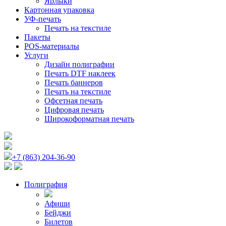
Ярлыки
Картонная упаковка
УФ-печать
Печать на текстиле
Пакеты
POS-материалы
Услуги
Дизайн полиграфии
Печать DTF наклеек
Печать баннеров
Печать на текстиле
Офсетная печать
Цифровая печать
Широкоформатная печать
+7 (863) 204-36-90
Полиграфия
Афиши
Бейджи
Билетов