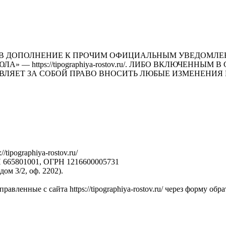
В ДОПОЛНЕНИЕ К ПРОЧИМ ОФИЦИАЛЬНЫМ УВЕДОМЛЕН
— https://tipographiya-rostov.ru/. ЛИБО ВКЛЮЧЕНН
ВЛЯЕТ ЗА СОБОЙ ПРАВО ВНОСИТЬ ЛЮБЫЕ ИЗМЕНЕНИЯ 
tipographiya-rostov.ru/
5801001, ОГРН 1216600005731
дом 3/2, оф. 2202).
авленные с сайта https://tipographiya-rostov.ru/ через форму обра