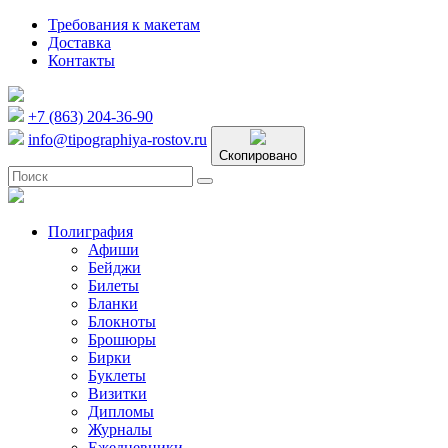
Требования к макетам
Доставка
Контакты
+7 (863) 204-36-90
info@tipographiya-rostov.ru
Скопировано
Полиграфия
Афиши
Бейджи
Билеты
Бланки
Блокноты
Брошюры
Бирки
Буклеты
Визитки
Дипломы
Журналы
Ежедневники