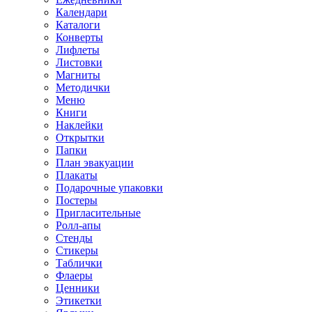
Календари
Каталоги
Конверты
Лифлеты
Листовки
Магниты
Методички
Меню
Книги
Наклейки
Открытки
Папки
План эвакуации
Плакаты
Подарочные упаковки
Постеры
Пригласительные
Ролл-апы
Стенды
Стикеры
Таблички
Флаеры
Ценники
Этикетки