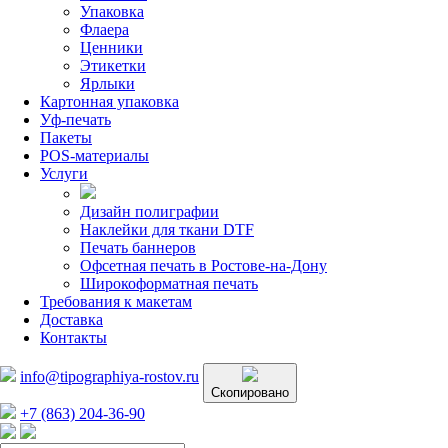
Упаковка
Флаера
Ценники
Этикетки
Ярлыки
Картонная упаковка
Уф-печать
Пакеты
POS-материалы
Услуги
Дизайн полиграфии
Наклейки для ткани DTF
Печать баннеров
Офсетная печать в Ростове-на-Дону
Широкоформатная печать
Требования к макетам
Доставка
Контакты
info@tipographiya-rostov.ru
Скопировано
+7 (863) 204-36-90