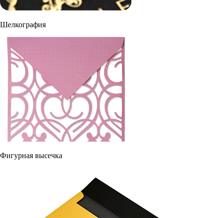
Шелкография
Фигурная высечка