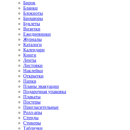
Бирок
Бланки
Блокноты
Брошюры
Буклеты
Визитки
Ежедневники
Журналы
Каталоги
Календари
Книги
Ленты
Листовки
Наклейки
Открытки
Папки
Планы эвакуации
Подарочная упаковка
Плакаты
Постеры
Пригласительные
Ролл-апы
Стенды
Стикеры
Таблички