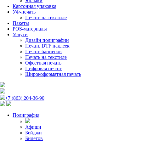
Ярлыки
Картонная упаковка
УФ-печать
Печать на текстиле
Пакеты
POS-материалы
Услуги
Дизайн полиграфии
Печать DTF наклеек
Печать баннеров
Печать на текстиле
Офсетная печать
Цифровая печать
Широкоформатная печать
+7 (863) 204-36-90
Полиграфия
Афиши
Бейджи
Билетов