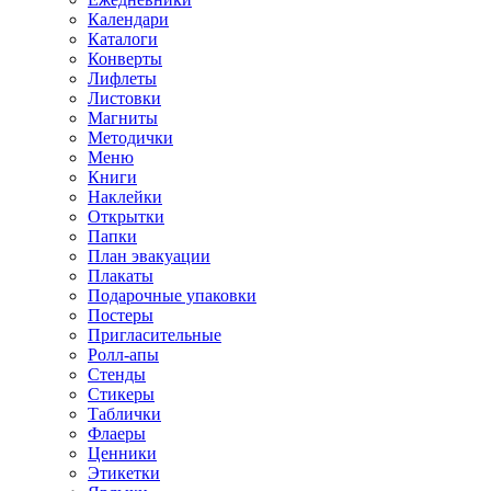
Календари
Каталоги
Конверты
Лифлеты
Листовки
Магниты
Методички
Меню
Книги
Наклейки
Открытки
Папки
План эвакуации
Плакаты
Подарочные упаковки
Постеры
Пригласительные
Ролл-апы
Стенды
Стикеры
Таблички
Флаеры
Ценники
Этикетки