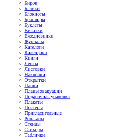
Бирок
Бланки
Блокноты
Брошюры
Буклеты
Визитки
Ежедневники
Журналы
Каталоги
Календари
Книги
Ленты
Листовки
Наклейки
Открытки
Папки
Планы эвакуации
Подарочная упаковка
Плакаты
Постеры
Пригласительные
Ролл-апы
Стенды
Стикеры
Таблички