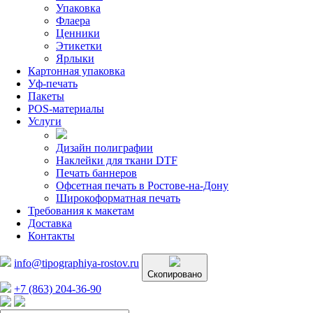
Упаковка
Флаера
Ценники
Этикетки
Ярлыки
Картонная упаковка
Уф-печать
Пакеты
POS-материалы
Услуги
Дизайн полиграфии
Наклейки для ткани DTF
Печать баннеров
Офсетная печать в Ростове-на-Дону
Широкоформатная печать
Требования к макетам
Доставка
Контакты
info@tipographiya-rostov.ru
Скопировано
+7 (863) 204-36-90