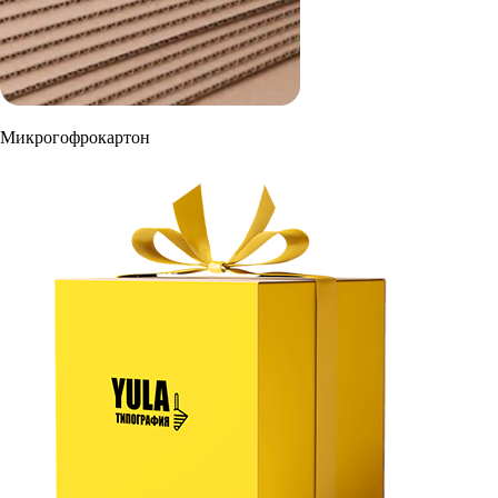
Микрогофрокартон