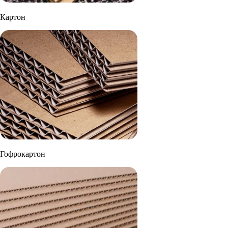
Картон
Гофрокартон