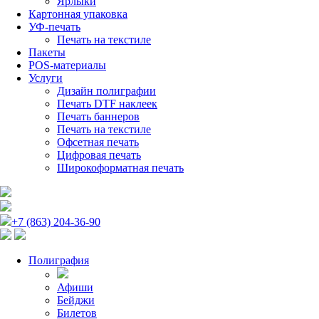
Ярлыки
Картонная упаковка
УФ-печать
Печать на текстиле
Пакеты
POS-материалы
Услуги
Дизайн полиграфии
Печать DTF наклеек
Печать баннеров
Печать на текстиле
Офсетная печать
Цифровая печать
Широкоформатная печать
+7 (863) 204-36-90
Полиграфия
Афиши
Бейджи
Билетов